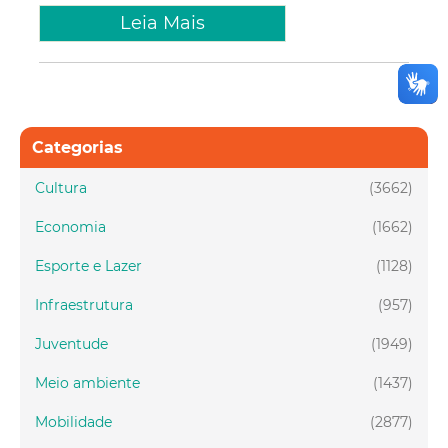
Leia Mais
Categorias
Cultura
(3662)
Economia
(1662)
Esporte e Lazer
(1128)
Infraestrutura
(957)
Juventude
(1949)
Meio ambiente
(1437)
Mobilidade
(2877)