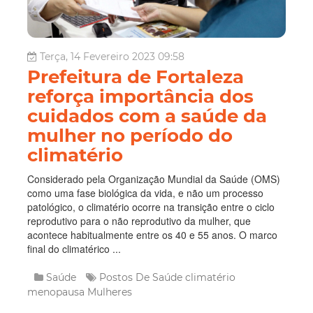
Terça, 14 Fevereiro 2023 09:58
Prefeitura de Fortaleza
reforça importância dos
cuidados com a saúde da
mulher no período do
climatério
Considerado pela Organização Mundial da Saúde (OMS)
como uma fase biológica da vida, e não um processo
patológico, o climatério ocorre na transição entre o ciclo
reprodutivo para o não reprodutivo da mulher, que
acontece habitualmente entre os 40 e 55 anos. O marco
final do climatérico ...
Saúde
Postos De Saúde
climatério
menopausa
Mulheres