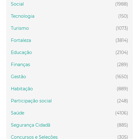
Social
(1988)
Tecnologia
(150)
Turismo
(1073)
Fortaleza
(3814)
Educação
(2104)
Finanças
(289)
Gestão
(1650)
Habitação
(889)
Participação social
(248)
Saúde
(4106)
Segurança Cidadã
(885)
Concursos e Seleções
(305)