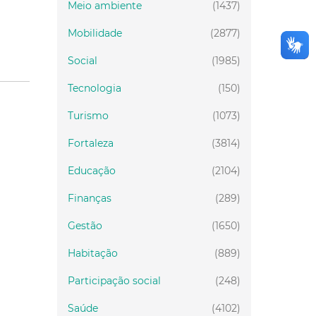
Meio ambiente
(1437)
Mobilidade
(2877)
Social
(1985)
Tecnologia
(150)
Turismo
(1073)
Fortaleza
(3814)
Educação
(2104)
Finanças
(289)
Gestão
(1650)
Habitação
(889)
Participação social
(248)
Saúde
(4102)