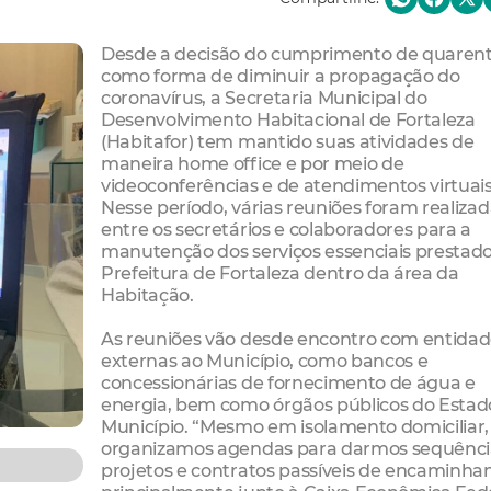
Desde a decisão do cumprimento de quaren
como forma de diminuir a propagação do
coronavírus, a Secretaria Municipal do
Desenvolvimento Habitacional de Fortaleza
(Habitafor) tem mantido suas atividades de
maneira home office e por meio de
videoconferências e de atendimentos virtuais
Nesse período, várias reuniões foram realiza
entre os secretários e colaboradores para a
manutenção dos serviços essenciais prestado
Prefeitura de Fortaleza dentro da área da
Habitação.
As reuniões vão desde encontro com entidad
externas ao Município, como bancos e
concessionárias de fornecimento de água e
energia, bem como órgãos públicos do Estad
Município. “Mesmo em isolamento domiciliar,
organizamos agendas para darmos sequênci
projetos e contratos passíveis de encaminh