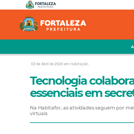
A
02 de Abril de 2020 em
Habitação
Tecnologia colabor
essenciais em secre
Na Habitafor, as atividades seguem por me
virtuais