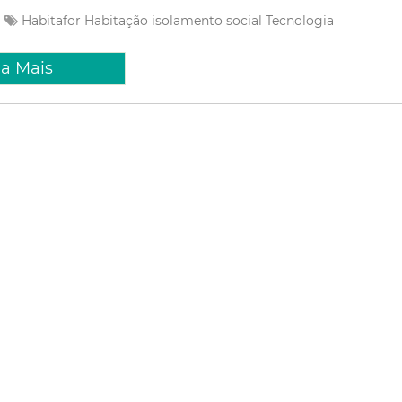
Habitafor
Habitação
isolamento social
Tecnologia
ia Mais