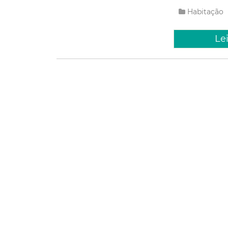
Habitação
Le