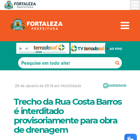
26 de Janeiro de 2018 em
Mobilidade
IMPRIMIR
Trecho da Rua Costa Barros
é interditado
provisoriamente para obra
de drenagem