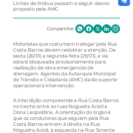
Linhas de ônibus passam a seguir desvio
proposto pela AMC
Compartilhe:
Motoristas que costumam trafegar pela Rua
Costa Barros devem redobrar a atenção. De
sexta (26/01) a segunda-feira (29/01), a via
estará bloqueada provisoriamente para
realização de obra emergencial de
drenagem. Agentes da Autarquia Municipal
de Trânsito e Cidadania (AMC) darão suporte
operacional à intervenção.
A interdição compreende a Rua Costa Barros
no trecho entre as ruas Nogueira Acioli e
Dona Leopoldina. A orientação do órgão é
que os condutores que seguem pela Rua
Costa Barros entrem à direita na Rua
Nogueira Acioli, à esquerda na Rua Tenente