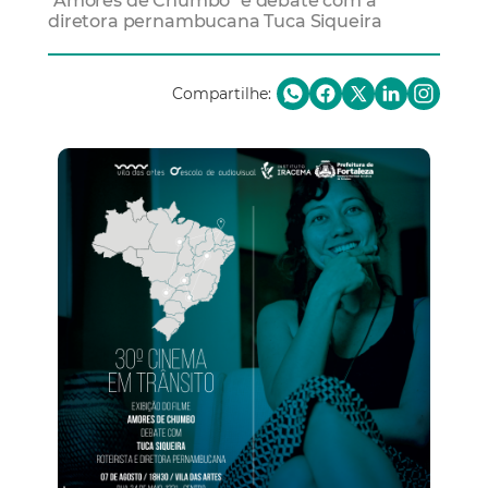
"Amores de Chumbo" e debate com a
diretora pernambucana Tuca Siqueira
Compartilhe: