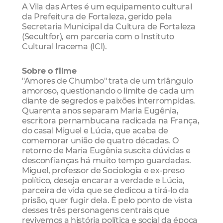
A Vila das Artes é um equipamento cultural
da Prefeitura de Fortaleza, gerido pela
Secretaria Municipal da Cultura de Fortaleza
(Secultfor), em parceria com o Instituto
Cultural Iracema (ICI).
Sobre o filme
"Amores de Chumbo" trata de um triângulo
amoroso, questionando o limite de cada um
diante de segredos e paixões interrompidas.
Quarenta anos separam Maria Eugênia,
escritora pernambucana radicada na França,
do casal Miguel e Lúcia, que acaba de
comemorar união de quatro décadas. O
retorno de Maria Eugênia suscita dúvidas e
desconfianças há muito tempo guardadas.
Miguel, professor de Sociologia e ex-preso
político, deseja encarar a verdade e Lúcia,
parceira de vida que se dedicou a tirá-lo da
prisão, quer fugir dela. É pelo ponto de vista
desses três personagens centrais que
revivemos a história política e social da época