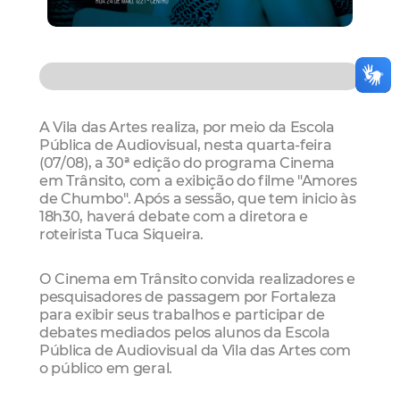
A Vila das Artes realiza, por meio da Escola
Pública de Audiovisual, nesta quarta-feira
(07/08), a 30ª edição do programa Cinema
em Trânsito, com a exibição do filme "Amores
de Chumbo". Após a sessão, que tem inicio às
18h30, haverá debate com a diretora e
roteirista Tuca Siqueira.
O Cinema em Trânsito convida realizadores e
pesquisadores de passagem por Fortaleza
para exibir seus trabalhos e participar de
debates mediados pelos alunos da Escola
Pública de Audiovisual da Vila das Artes com
o público em geral.