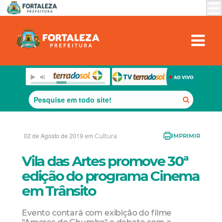
02 de Agosto de 2019 em
Cultura
IMPRIMIR
Vila das Artes promove 30ª
edição do programa Cinema
em Trânsito
Evento contará com exibição do filme