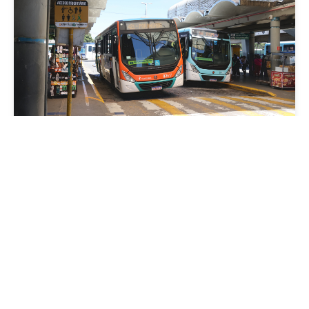
Mobilidade
Prefeitura de Fortaleza amplia linha de
ônibus com nova conexão direta entre os
Terminais Conjunto Ceará e Parangaba
Sexta, 31 Julho 2026 09:12