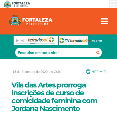
15 de Setembro de 2022 em
Cultura
IMPRIMIR
Vila das Artes prorroga
inscrições de curso de
comicidade feminina com
Jordana Nascimento