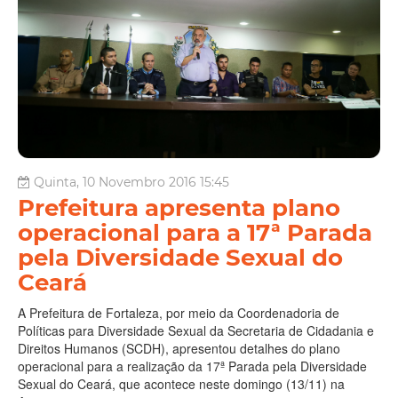
Quinta, 10 Novembro 2016 15:45
Prefeitura apresenta plano
operacional para a 17ª Parada
pela Diversidade Sexual do
Ceará
A Prefeitura de Fortaleza, por meio da Coordenadoria de
Políticas para Diversidade Sexual da Secretaria de Cidadania e
Direitos Humanos (SCDH), apresentou detalhes do plano
operacional para a realização da 17ª Parada pela Diversidade
Sexual do Ceará, que acontece neste domingo (13/11) na