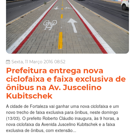
Sexta, 11 Março 2016 08:52
Prefeitura entrega nova
ciclofaixa e faixa exclusiva de
ônibus na Av. Juscelino
Kubitschek
A cidade de Fortaleza vai ganhar uma nova ciclofaixa e um
novo trecho de faixa exclusiva para ônibus, neste domingo
(13/03). O prefeito Roberto Cláudio inaugura, às 9 horas, a
nova ciclofaixa da Avenida Juscelino Kubitschek e a faixa
exclusiva de ônibus, com extensão...