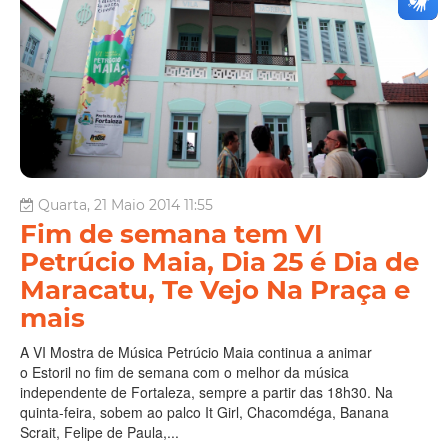
Quarta, 21 Maio 2014 11:55
Fim de semana tem VI
Petrúcio Maia, Dia 25 é Dia de
Maracatu, Te Vejo Na Praça e
mais
A VI Mostra de Música Petrúcio Maia continua a animar
o Estoril no fim de semana com o melhor da música
independente de Fortaleza, sempre a partir das 18h30. Na
quinta-feira, sobem ao palco It Girl, Chacomdéga, Banana
Scrait, Felipe de Paula,...