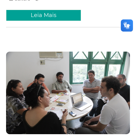
Leia Mais