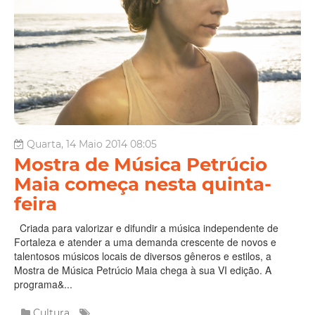
Quarta, 14 Maio 2014 08:05
Mostra de Música Petrúcio
Maia começa nesta quinta-
feira
Criada para valorizar e difundir a música independente de
Fortaleza e atender a uma demanda crescente de novos e
talentosos músicos locais de diversos gêneros e estilos, a
Mostra de Música Petrúcio Maia chega à sua VI edição. A
programa&...
Cultura