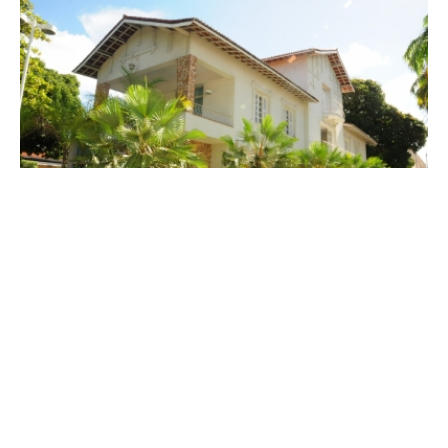
Terça, 13 Maio 2014 13:32
Vila nas Margens traz
Emilliano Freitas para debate
sobre cenografia
contemporânea
O projeto Vila nas Margens traz o cenógrafo Emilliano Freitas
para um bate papo sobre o tema “Cenografia Contemporânea e