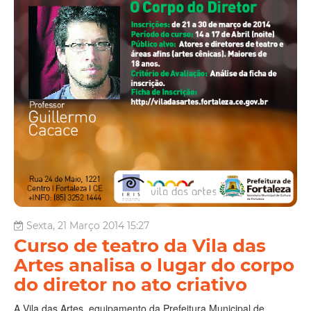
Sexta, 21 Março 2014 15:27
Curso de teatro da Vila das
Artes analisa o lugar do corpo
do diretor no ato criativo
A Vila das Artes, equipamento da Prefeitura Municipal de