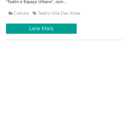
“Teatro e Espaço Urbano”, com...
Cultura
Teatro
Vila Das Artes
Leia Mais