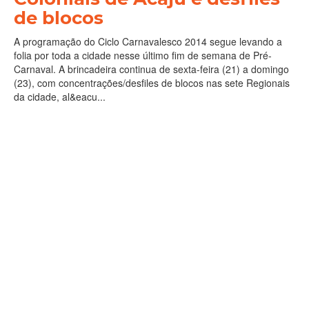
de blocos
A programação do Ciclo Carnavalesco 2014 segue levando a
folia por toda a cidade nesse último fim de semana de Pré-
Carnaval. A brincadeira continua de sexta-feira (21) a domingo
(23), com concentrações/desfiles de blocos nas sete Regionais
da cidade, al&eacu...
Cultura
Leia Mais