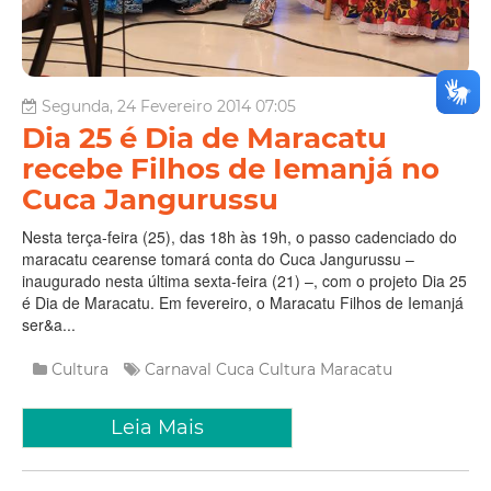
Segunda, 24 Fevereiro 2014 07:05
Dia 25 é Dia de Maracatu
recebe Filhos de Iemanjá no
Cuca Jangurussu
Nesta terça-feira (25), das 18h às 19h, o passo cadenciado do
maracatu cearense tomará conta do Cuca Jangurussu –
inaugurado nesta última sexta-feira (21) –, com o projeto Dia 25
é Dia de Maracatu. Em fevereiro, o Maracatu Filhos de Iemanjá
ser&a...
Cultura
Carnaval
Cuca
Cultura
Maracatu
Leia Mais