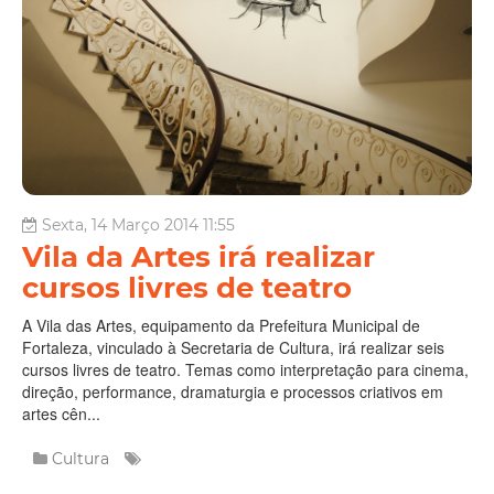
Sexta, 14 Março 2014 11:55
Vila da Artes irá realizar
cursos livres de teatro
A Vila das Artes, equipamento da Prefeitura Municipal de
Fortaleza, vinculado à Secretaria de Cultura, irá realizar seis
cursos livres de teatro. Temas como interpretação para cinema,
direção, performance, dramaturgia e processos criativos em
artes cên...
Cultura