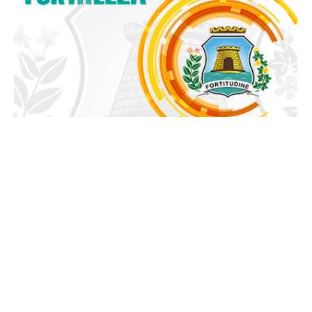
Terça, 11 Março 2014 14:55
Prefeitura anuncia resultado
final da primeira fase do
Edital de Residências e