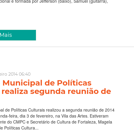
ional é formada por Jefferson (baixo), Samuel (guitarra),
 Mais
eiro 2014 06:40
Municipal de Políticas
 realiza segunda reunião de
l de Políticas Culturais realizou a segunda reunião de 2014
da-feira, dia 3 de fevereiro, na Vila das Artes. Estiveram
ente do CMPC e Secretário de Cultura de Fortaleza, Magela
 Políticas Cultura...