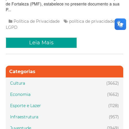
de Fortaleza (PMF), estabelece no presente documento a sua
P...
Política de Privacidade
política de privacidade
LGPD
Leia Mais
Categorias
Cultura
(3662)
Economia
(1662)
Esporte e Lazer
(1128)
Infraestrutura
(957)
Juventude
(1949)