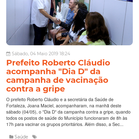
Sábado, 04 Maio 2019 18:24
Prefeito Roberto Cláudio
acompanha "Dia D" da
campanha de vacinação
contra a gripe
O prefeito Roberto Cláudio e a secretária da Saúde de
Fortaleza, Joana Maciel, acompanharam, na manhã deste
sábado (04/05), o "Dia D" da campanha contra a gripe, quando
todos os postos de saúde do Município funcionaram de 8h às
17h para vacinar os grupos prioritários. Além disso, a Sec...
Saúde