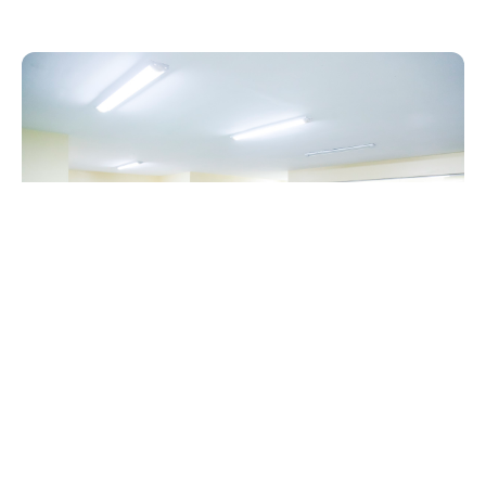
Sexta, 22 Março 2019 10:27
Prefeitura de Fortaleza
convoca técnicos de
enfermagem aprovados em