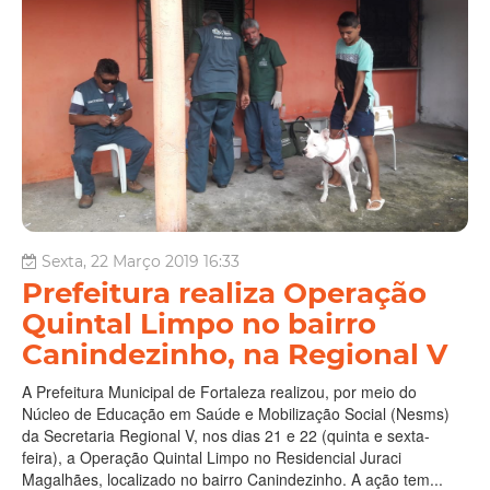
Sexta, 22 Março 2019 16:33
Prefeitura realiza Operação
Quintal Limpo no bairro
Canindezinho, na Regional V
A Prefeitura Municipal de Fortaleza realizou, por meio do
Núcleo de Educação em Saúde e Mobilização Social (Nesms)
da Secretaria Regional V, nos dias 21 e 22 (quinta e sexta-
feira), a Operação Quintal Limpo no Residencial Juraci
Magalhães, localizado no bairro Canindezinho. A ação tem...