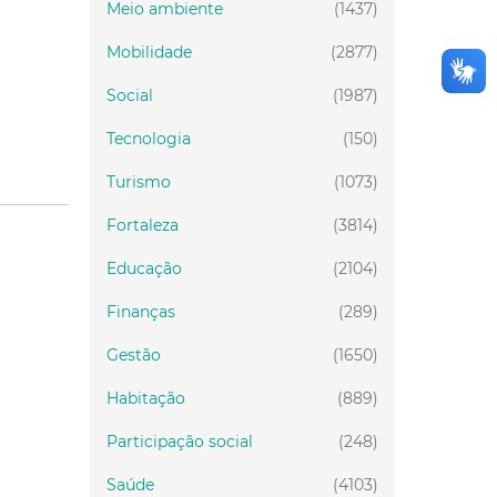
Meio ambiente
(1437)
Mobilidade
(2877)
Social
(1987)
Tecnologia
(150)
Turismo
(1073)
Fortaleza
(3814)
Educação
(2104)
Finanças
(289)
Gestão
(1650)
Habitação
(889)
Participação social
(248)
Saúde
(4103)