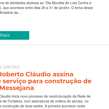
 de atividades alusivas ao “Dia Mundial de Luta Contra a
, que acontece entre dias 25 a 31 de janeiro. O tema desse
nistério da ...
 Mais
o 2016 09:31
Roberto Cláudio assina
 serviço para construção de
Messejana
Claudio inicia novo processo de reestruturação da Rede de
l de Fortaleza, com assinaturas de ordens de serviço, no
a construção de duas sedes. A primeira acontece nesta