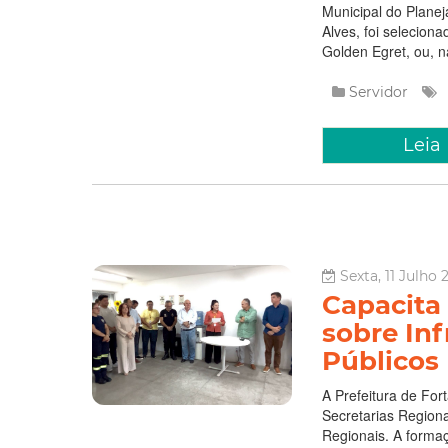
Municipal do Plane
Alves, foi selecion
Golden Egret, ou, n
Servidor
Leia
Sexta, 11 Julho 
Capacita
sobre Inf
Públicos
A Prefeitura de For
Secretarias Region
Regionais. A formaç