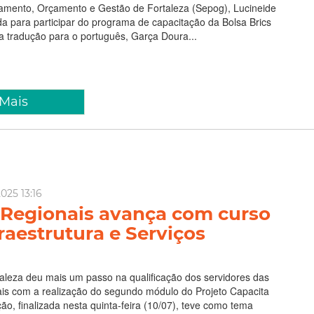
jamento, Orçamento e Gestão de Fortaleza (Sepog), Lucineide
ada para participar do programa de capacitação da Bolsa Brics
a tradução para o português, Garça Doura...
 Mais
2025 13:16
 Regionais avança com curso
raestrutura e Serviços
taleza deu mais um passo na qualificação dos servidores das
ais com a realização do segundo módulo do Projeto Capacita
ão, finalizada nesta quinta-feira (10/07), teve como tema