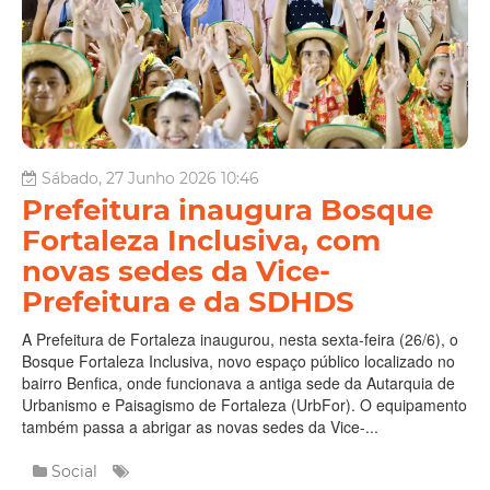
Sábado, 27 Junho 2026 10:46
Prefeitura inaugura Bosque
Fortaleza Inclusiva, com
novas sedes da Vice-
Prefeitura e da SDHDS
A Prefeitura de Fortaleza inaugurou, nesta sexta-feira (26/6), o
Bosque Fortaleza Inclusiva, novo espaço público localizado no
bairro Benfica, onde funcionava a antiga sede da Autarquia de
Urbanismo e Paisagismo de Fortaleza (UrbFor). O equipamento
também passa a abrigar as novas sedes da Vice-...
Social