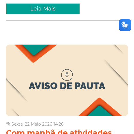
Leia Mais
Sexta, 22 Maio 2026 14:26
Com manhã de atividades