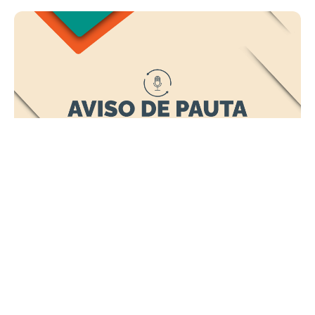
Quinta, 21 Maio 2026 22:19
Com capacidade para 110 mil
atendimentos, Prefeitura
entrega requalificação do
Centro Pop Benfica nesta
sexta-feira (22/5)