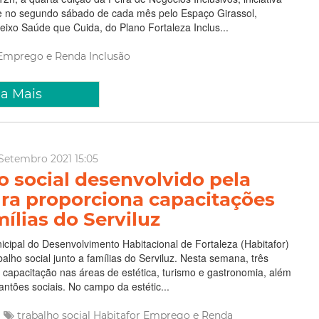
e no segundo sábado de cada mês pelo Espaço Girassol,
ixo Saúde que Cuida, do Plano Fortaleza Inclus...
Emprego e Renda
Inclusão
ia Mais
Setembro 2021 15:05
o social desenvolvido pela
ura proporciona capacitações
ílias do Serviluz
icipal do Desenvolvimento Habitacional de Fortaleza (Habitafor)
alho social junto a famílias do Serviluz. Nesta semana, três
 capacitação nas áreas de estética, turismo e gastronomia, além
antões sociais. No campo da estétic...
trabalho social
Habitafor
Emprego e Renda