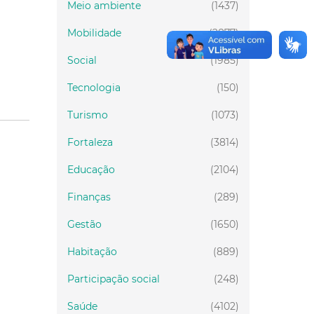
Meio ambiente
(1437)
Mobilidade
(2877)
Social
(1985)
Tecnologia
(150)
Turismo
(1073)
Fortaleza
(3814)
Educação
(2104)
Finanças
(289)
Gestão
(1650)
Habitação
(889)
Participação social
(248)
Saúde
(4102)