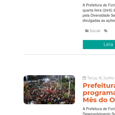
A Prefeitura de Fo
quarta-feira (24/6)
pela Diversidade Se
divulgadas as ações
Social
Leia
Terça, 16 Junho
Prefeitur
programa
Mês do O
A Prefeitura de For
Desenvolvimento Soc