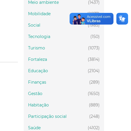
Meio ambiente
(1437)
Mobilidade
(2877)
Social
(1985)
Tecnologia
(150)
Turismo
(1073)
Fortaleza
(3814)
Educação
(2104)
Finanças
(289)
Gestão
(1650)
Habitação
(889)
Participação social
(248)
Saúde
(4102)