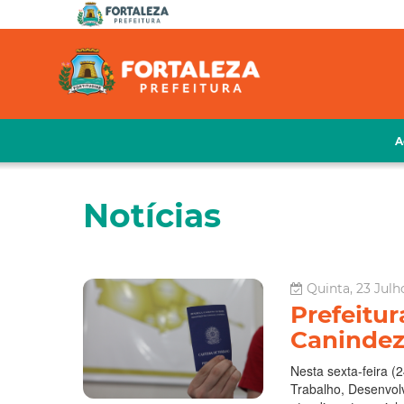
A
Notícias
Quinta, 23 Julh
Prefeitur
Canindezi
Nesta sexta-feira (2
Trabalho, Desenvol