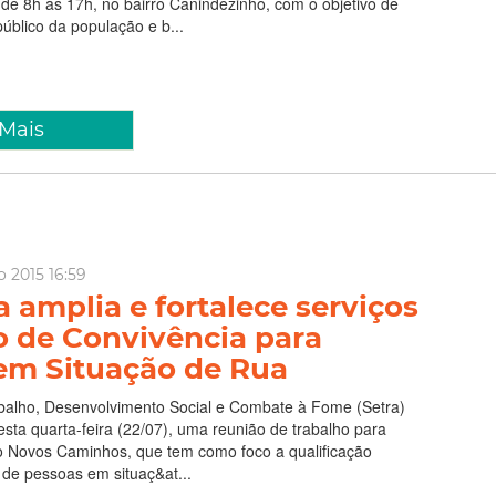
 de 8h às 17h, no bairro Canindezinho, com o objetivo de
úblico da população e b...
 Mais
o 2015 16:59
a amplia e fortalece serviços
o de Convivência para
em Situação de Rua
abalho, Desenvolvimento Social e Combate à Fome (Setra)
desta quarta-feira (22/07), uma reunião de trabalho para
to Novos Caminhos, que tem como foco a qualificação
l de pessoas em situaç&at...