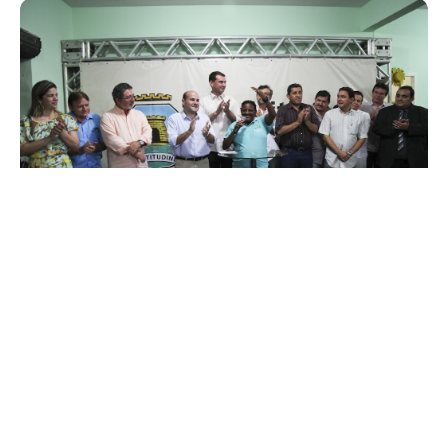
Quinta, 18 Junho 2015 08:46
Prefeitura entrega
equipamentos para
população em situação de rua
e apresenta censo
A Prefeitura de Fortaleza, por meio da Secretaria de Trabalho,