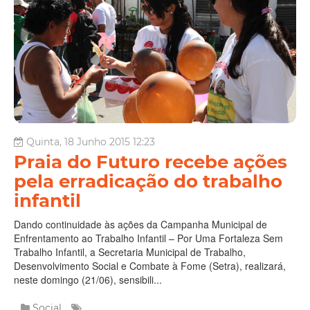
Quinta, 18 Junho 2015 12:23
Praia do Futuro recebe ações
pela erradicação do trabalho
infantil
Dando continuidade às ações da Campanha Municipal de
Enfrentamento ao Trabalho Infantil – Por Uma Fortaleza Sem
Trabalho Infantil, a Secretaria Municipal de Trabalho,
Desenvolvimento Social e Combate à Fome (Setra), realizará,
neste domingo (21/06), sensibili...
Social