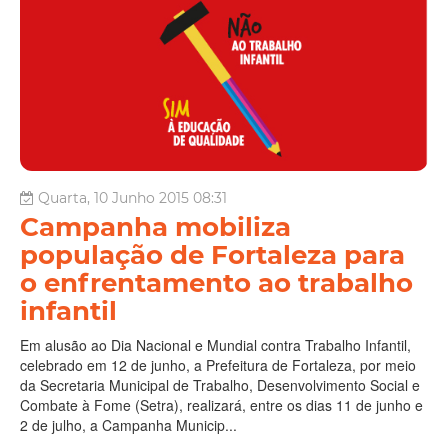
Quarta, 10 Junho 2015 08:31
Campanha mobiliza
população de Fortaleza para
o enfrentamento ao trabalho
infantil
Em alusão ao Dia Nacional e Mundial contra Trabalho Infantil,
celebrado em 12 de junho, a Prefeitura de Fortaleza, por meio
da Secretaria Municipal de Trabalho, Desenvolvimento Social e
Combate à Fome (Setra), realizará, entre os dias 11 de junho e
2 de julho, a Campanha Municip...