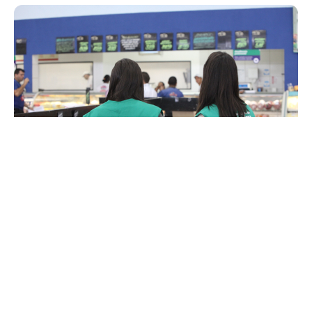
Quarta, 03 Junho 2015 08:32
Procon Fortaleza divulga
nova pesquisa de preços de
alimentos
O Procon Fortaleza divulgou, nesta quarta-feira (3/6), a nova
pesquisa de alimentos considerados de primeira necessidade