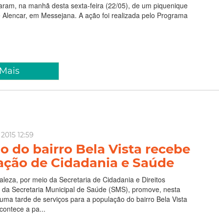
param, na manhã desta sexta-feira (22/05), de um piquenique
 Alencar, em Messejana. A ação foi realizada pelo Programa
 Mais
 2015 12:59
 do bairro Bela Vista recebe
ção de Cidadania e Saúde
taleza, por meio da Secretaria de Cidadania e Direitos
a Secretaria Municipal de Saúde (SMS), promove, nesta
, uma tarde de serviços para a população do bairro Bela Vista
contece a pa...