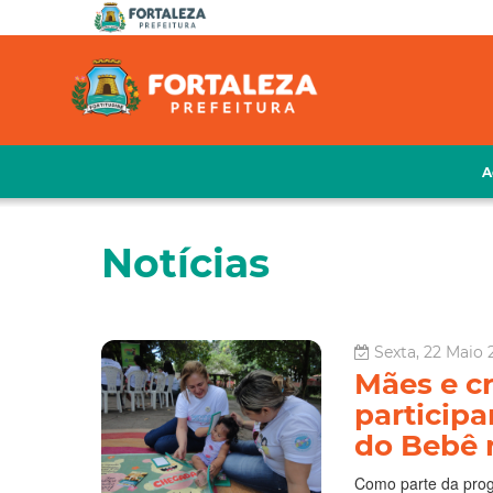
A
Notícias
Sexta, 22 Maio 
Mães e cr
particip
do Bebê 
Como parte da pro