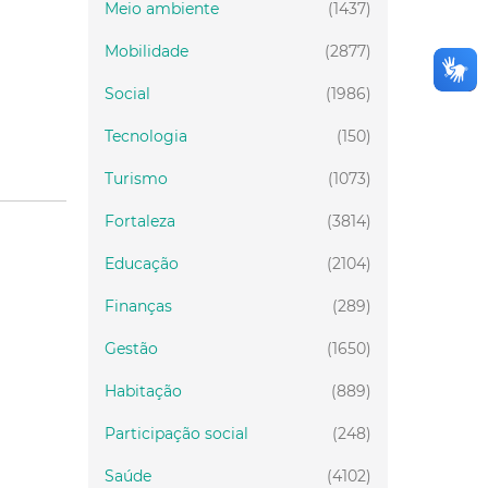
Meio ambiente
(1437)
Mobilidade
(2877)
Social
(1986)
Tecnologia
(150)
Turismo
(1073)
Fortaleza
(3814)
Educação
(2104)
Finanças
(289)
Gestão
(1650)
Habitação
(889)
Participação social
(248)
Saúde
(4102)