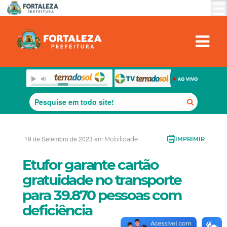
19 de Setembro de 2023 em
Mobilidade
IMPRIMIR
Etufor garante cartão
gratuidade no transporte
para 39.870 pessoas com
deficiência