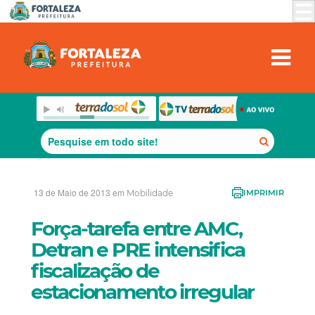
13 de Maio de 2013 em
Mobilidade
IMPRIMIR
Força-tarefa entre AMC,
Detran e PRE intensifica
fiscalização de
estacionamento irregular