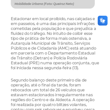
Mobilidade Urbana (Foto: Queiroz Neto)
Estacionar em local proibido, nas calçadas e
em passeios, é uma das principais infrações
cometidas pela população e que prejudica a
fluidez do tráfego. No intuito de coibir esse
tipo de prática de forma mais ostensiva, a
Autarquia Municipal de Trânsito, Serviços
Públicos e de Cidadania (AMC) está atuando
em parceria com o Departamento Estadual
de Trânsito (Detran) e Polícia Rodoviária
Estadual (PRE) numa operação conjunta, que
foi iniciada nessa segunda-feira (13).
Segundo balanço deste primeiro dia de
operação, até o final da tarde, foram
rebocados um total de 26 veículos que
estavam estacionados irregularmente nas
regiões do Centro e da Aldeota. A operação
foi realizada por quatro blitzes volantes,
contou com seis reboques e envolveu cerca