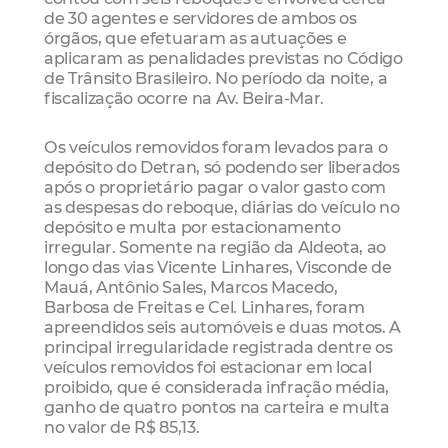
de 30 agentes e servidores de ambos os
órgãos, que efetuaram as autuações e
aplicaram as penalidades previstas no Código
de Trânsito Brasileiro. No período da noite, a
fiscalização ocorre na Av. Beira-Mar.
Os veículos removidos foram levados para o
depósito do Detran, só podendo ser liberados
após o proprietário pagar o valor gasto com
as despesas do reboque, diárias do veículo no
depósito e multa por estacionamento
irregular. Somente na região da Aldeota, ao
longo das vias Vicente Linhares, Visconde de
Mauá, Antônio Sales, Marcos Macedo,
Barbosa de Freitas e Cel. Linhares, foram
apreendidos seis automóveis e duas motos. A
principal irregularidade registrada dentre os
veículos removidos foi estacionar em local
proibido, que é considerada infração média,
ganho de quatro pontos na carteira e multa
no valor de R$ 85,13.