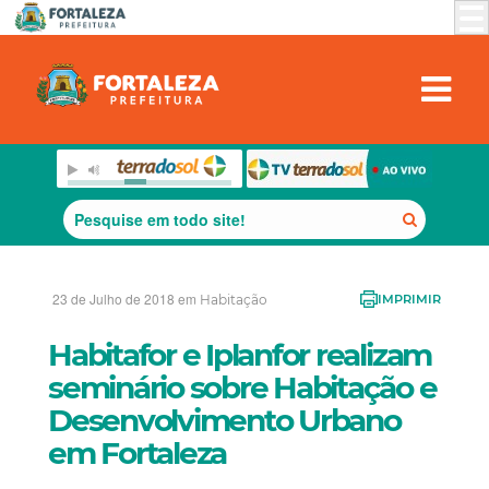
23 de Julho de 2018 em
Habitação
IMPRIMIR
Habitafor e Iplanfor realizam
seminário sobre Habitação e
Desenvolvimento Urbano
em Fortaleza