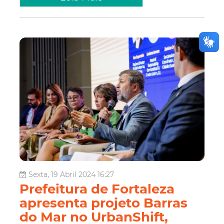
Sexta, 19 Abril 2024 16:27
Prefeitura de Fortaleza
apresenta projeto Barras
do Mar no UrbanShift,