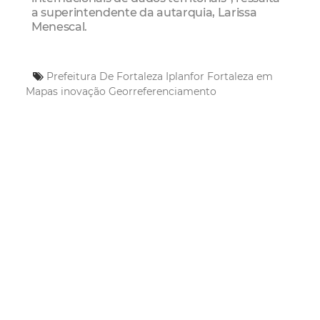
a superintendente da autarquia, Larissa
Menescal.
Prefeitura De Fortaleza
Iplanfor
Fortaleza em
Mapas
inovação
Georreferenciamento
Mais Lidas