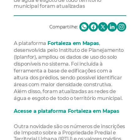
de água e esgoto de todo território
municipal foram atualizadas
Compartilhe:
A plataforma
Fortaleza em Mapas
,
desenvolvida pelo Instituto de Planejamento
(Iplanfor), ampliou os dados de uso do solo
disponíveis no sistema. Foi incluída à
ferramenta a base de edificações com a
altura dos prédios, sendo possível identificar
áreas com maior densidade construtiva.
Além disso, foram atualizadas as redes de
água e esgoto de todo o território municipal.
Acesse a plataforma Fortaleza em Mapas
Outra novidade são os números de inscrições
de Imposto sobre a Propriedade Predial e
Territorial Urbana (IPTU) e os valores médios