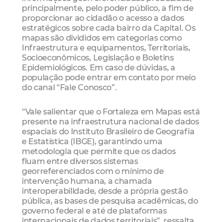
principalmente, pelo poder público, a fim de
proporcionar ao cidadão o acesso a dados
estratégicos sobre cada bairro da Capital. Os
mapas são divididos em categorias como
Infraestrutura e equipamentos, Territoriais,
Socioeconômicos, Legislação e Boletins
Epidemiológicos. Em caso de dúvidas, a
população pode entrar em contato por meio
do canal “Fale Conosco”.
“Vale salientar que o Fortaleza em Mapas está
presente na infraestrutura nacional de dados
espaciais do Instituto Brasileiro de Geografia
e Estatística (IBGE), garantindo uma
metodologia que permite que os dados
fluam entre diversos sistemas
georreferenciados com o mínimo de
intervenção humana, a chamada
interoperabilidade, desde a própria gestão
pública, as bases de pesquisa acadêmicas, do
governo federal e até de plataformas
internacionais de dados territoriais”, ressalta