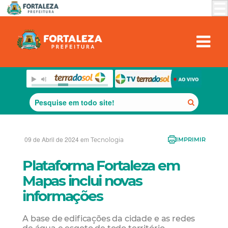
09 de Abril de 2024 em
Tecnologia
IMPRIMIR
Plataforma Fortaleza em
Mapas inclui novas
informações
A base de edificações da cidade e as redes