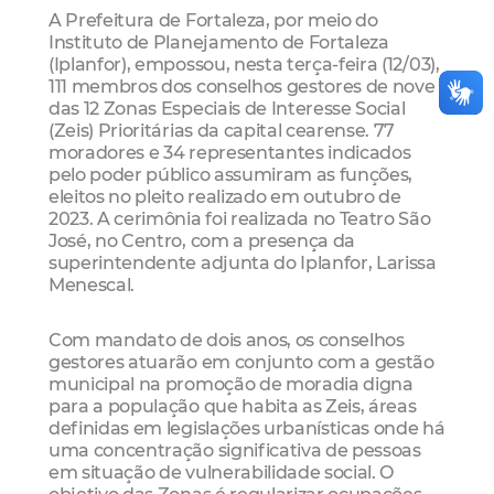
A Prefeitura de Fortaleza, por meio do
Instituto de Planejamento de Fortaleza
(Iplanfor), empossou, nesta terça-feira (12/03),
111 membros dos conselhos gestores de nove
das 12 Zonas Especiais de Interesse Social
(Zeis) Prioritárias da capital cearense. 77
moradores e 34 representantes indicados
pelo poder público assumiram as funções,
eleitos no pleito realizado em outubro de
2023. A cerimônia foi realizada no Teatro São
José, no Centro, com a presença da
superintendente adjunta do Iplanfor, Larissa
Menescal.
Com mandato de dois anos, os conselhos
gestores atuarão em conjunto com a gestão
municipal na promoção de moradia digna
para a população que habita as Zeis, áreas
definidas em legislações urbanísticas onde há
uma concentração significativa de pessoas
em situação de vulnerabilidade social. O
objetivo das Zonas é regularizar ocupações