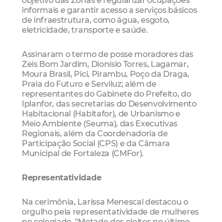
informais e garantir acesso a serviços básicos
de infraestrutura, como água, esgoto,
eletricidade, transporte e saúde.
Assinaram o termo de posse moradores das
Zeis Bom Jardim, Dionísio Torres, Lagamar,
Moura Brasil, Pici, Pirambu, Poço da Draga,
Praia do Futuro e Serviluz; além de
representantes do Gabinete do Prefeito, do
Iplanfor, das secretarias do Desenvolvimento
Habitacional (Habitafor), de Urbanismo e
Meio Ambiente (Seuma), das Executivas
Regionais, além da Coordenadoria de
Participação Social (CPS) e da Câmara
Municipal de Fortaleza (CMFor).
Representatividade
Na cerimônia, Larissa Menescal destacou o
orgulho pela representatividade de mulheres
no colegiado. "Metade dos eleitos no último