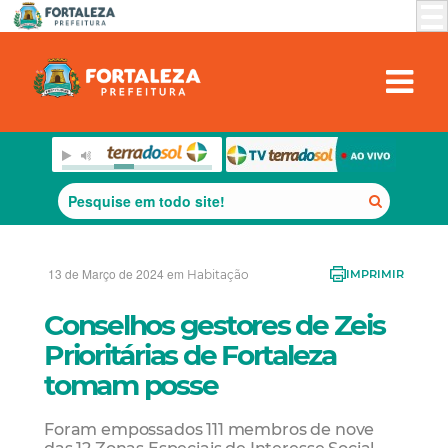
13 de Março de 2024 em
Habitação
IMPRIMIR
Conselhos gestores de Zeis
Prioritárias de Fortaleza
tomam posse
Foram empossados 111 membros de nove