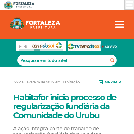
22 de Fevereiro de 2019 em
Habitação
IMPRIMIR
Habitafor inicia processo de
regularização fundiária da
Comunidade do Urubu
A ação integra parte do trabalho de