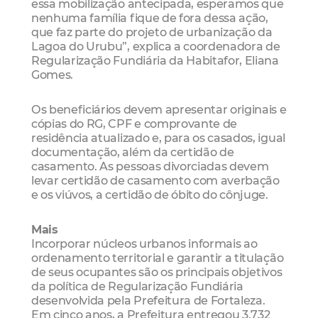
essa mobilização antecipada, esperamos que
nenhuma família fique de fora dessa ação,
que faz parte do projeto de urbanização da
Lagoa do Urubu”, explica a coordenadora de
Regularização Fundiária da Habitafor, Eliana
Gomes.
Os beneficiários devem apresentar originais e
cópias do RG, CPF e comprovante de
residência atualizado e, para os casados, igual
documentação, além da certidão de
casamento. As pessoas divorciadas devem
levar certidão de casamento com averbação
e os viúvos, a certidão de óbito do cônjuge.
Mais
Incorporar núcleos urbanos informais ao
ordenamento territorial e garantir a titulação
de seus ocupantes são os principais objetivos
da política de Regularização Fundiária
desenvolvida pela Prefeitura de Fortaleza.
Em cinco anos, a Prefeitura entregou 3.732