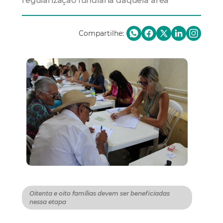
regularização fundiária daquela área
Compartilhe:
Oitenta e oito famílias devem ser beneficiadas
nessa etapa