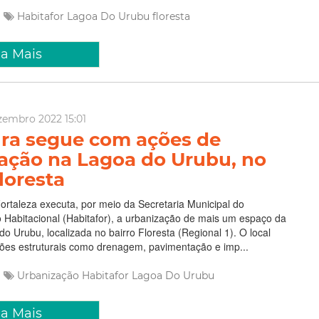
Habitafor
Lagoa Do Urubu
floresta
ia Mais
zembro 2022 15:01
ura segue com ações de
ação na Lagoa do Urubu, no
loresta
Fortaleza executa, por meio da Secretaria Municipal do
 Habitacional (Habitafor), a urbanização de mais um espaço da
do Urubu, localizada no bairro Floresta (Regional 1). O local
ções estruturais como drenagem, pavimentação e imp...
Urbanização
Habitafor
Lagoa Do Urubu
ia Mais