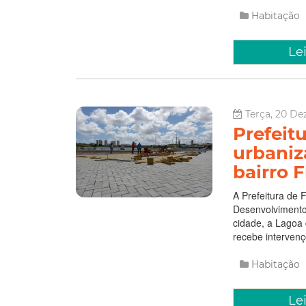
Habitação
Le
Terça, 20 De
Prefeit
urbaniz
bairro F
A Prefeitura de 
Desenvolvimento
cidade, a Lagoa 
recebe interven
Habitação
Le