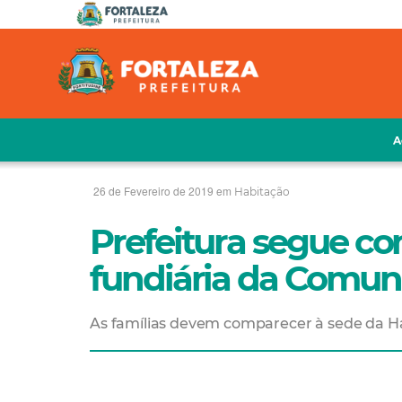
A
26 de Fevereiro de 2019 em
Habitação
Prefeitura segue co
fundiária da Comun
As famílias devem comparecer à sede da Hab