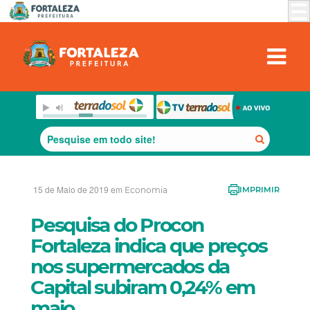
15 de Maio de 2019 em
Economia
IMPRIMIR
Pesquisa do Procon
Fortaleza indica que preços
nos supermercados da
Capital subiram 0,24% em
maio