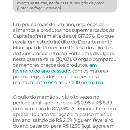
março deste ano, nenhum teve redução de preço
(Foto: Rodrigo Carvalho)
Em pouco mais de um ano, os preços de
alimentos e produtos nos supermercados da
Capital sofreram alta de até 817,35%. É o que
revela um estudo inédito do Departamento
Municipal de Proteção e Defesa dos Direitos
do Consumidor (Procon Fortaleza), divulgado
nesta quarta-feira (30/03). O órgão comparou
os menores preços dos produtos,
em
fevereiro do ano passado
, com os maiores
preços registrados na última pesquisa,
realizada entre os dias 07 e 10 de março
.
O quilo do mamão subiu oito vezes no
período analisado, indo de R$ 0,98 a R$ 8,99,
uma variação de 817,35%. A cenoura também
apresentou alta variação em pouco mais de
um ano, saindo de R$ 2,99 (kg), em fevereiro
do ano passado, para R$ 12,99 (kg), agora em