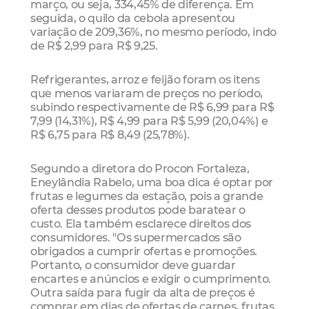
março, ou seja, 334,45% de diferença. Em
seguida, o quilo da cebola apresentou
variação de 209,36%, no mesmo período, indo
de R$ 2,99 para R$ 9,25.
Refrigerantes, arroz e feijão foram os itens
que menos variaram de preços no período,
subindo respectivamente de R$ 6,99 para R$
7,99 (14,31%), R$ 4,99 para R$ 5,99 (20,04%) e
R$ 6,75 para R$ 8,49 (25,78%).
Segundo a diretora do Procon Fortaleza,
Eneylândia Rabelo, uma boa dica é optar por
frutas e legumes da estação, pois a grande
oferta desses produtos pode baratear o
custo. Ela também esclarece direitos dos
consumidores. "Os supermercados são
obrigados a cumprir ofertas e promoções.
Portanto, o consumidor deve guardar
encartes e anúncios e exigir o cumprimento.
Outra saída para fugir da alta de preços é
comprar em dias de ofertas de carnes, frutas