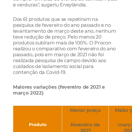
e verduras", sugeriu Eneylândia.
Dos 61 produtos que se repetiram na
pesquisa de fevereiro do ano passado e no
levantamento de março deste ano, nenhum
teve redução de preço. Pelo menos 20
produtos subiram mais de 100%. O Procon
realizou o comparativo com fevereiro do ano
passado, pois em março de 2021 não foi
realizada pesquisa de campo devido aos
cuidados de isolamento social para
contenção da Covid-19.
Maiores variações (fevereiro de 2021 e
março 2022)
Menor preço
Maior 
fevereiro de
març
Produto
2021
20