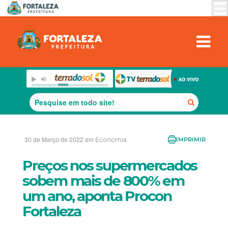
30 de Março de 2022 em
Economia
IMPRIMIR
Preços nos supermercados
sobem mais de 800% em
um ano, aponta Procon
Fortaleza