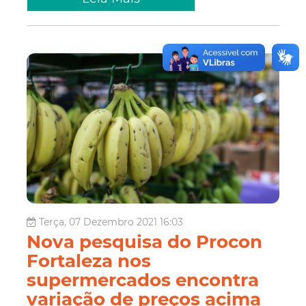
Terça, 07 Dezembro 2021 16:03
Nova pesquisa do Procon
Fortaleza nos
supermercados encontra
variação de preços acima