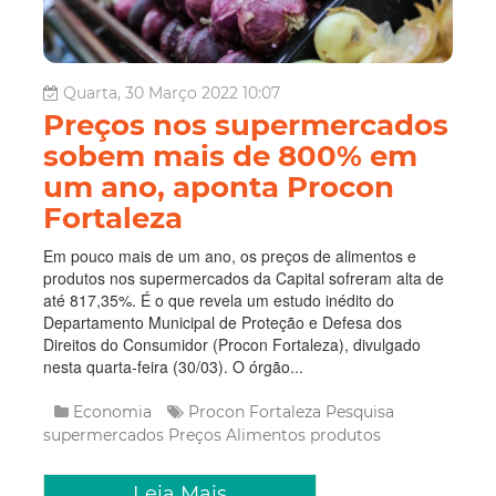
Quarta, 30 Março 2022 10:07
Preços nos supermercados
sobem mais de 800% em
um ano, aponta Procon
Fortaleza
Em pouco mais de um ano, os preços de alimentos e
produtos nos supermercados da Capital sofreram alta de
até 817,35%. É o que revela um estudo inédito do
Departamento Municipal de Proteção e Defesa dos
Direitos do Consumidor (Procon Fortaleza), divulgado
nesta quarta-feira (30/03). O órgão...
Economia
Procon Fortaleza
Pesquisa
supermercados
Preços
Alimentos
produtos
Leia Mais