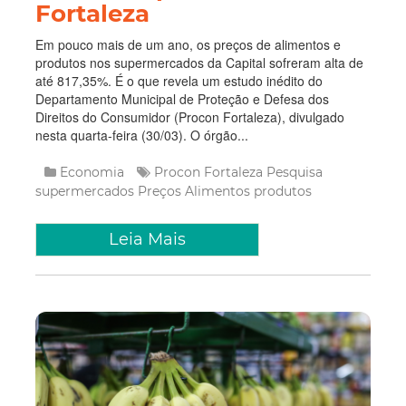
Fortaleza
Em pouco mais de um ano, os preços de alimentos e
produtos nos supermercados da Capital sofreram alta de
até 817,35%. É o que revela um estudo inédito do
Departamento Municipal de Proteção e Defesa dos
Direitos do Consumidor (Procon Fortaleza), divulgado
nesta quarta-feira (30/03). O órgão...
Economia
Procon Fortaleza
Pesquisa
supermercados
Preços
Alimentos
produtos
Leia Mais