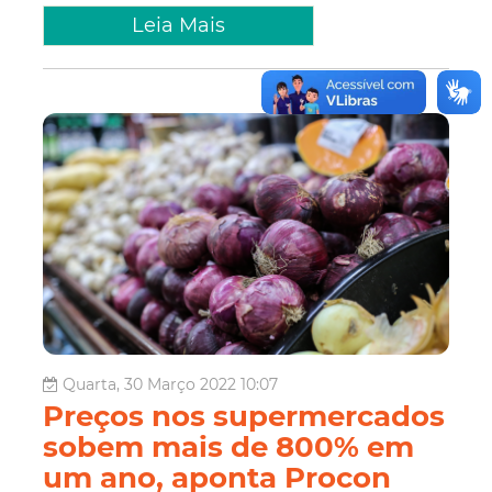
Leia Mais
Quarta, 30 Março 2022 10:07
Preços nos supermercados
sobem mais de 800% em
um ano, aponta Procon