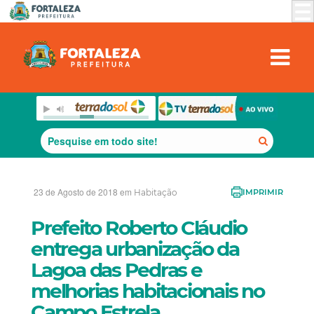
23 de Agosto de 2018 em
Habitação
IMPRIMIR
Prefeito Roberto Cláudio
entrega urbanização da
Lagoa das Pedras e
melhorias habitacionais no
Campo Estrela