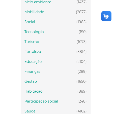
Meio ambiente
(1437)
Mobilidade
(2877)
Social
(1985)
Tecnologia
(150)
Turismo
(1073)
Fortaleza
(3814)
Educação
(2104)
Finanças
(289)
Gestão
(1650)
Habitação
(889)
Participação social
(248)
Saúde
(4102)