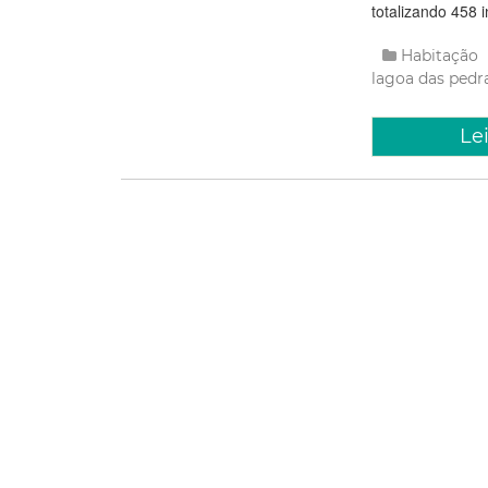
totalizando 458 
Habitação
lagoa das pedr
Le