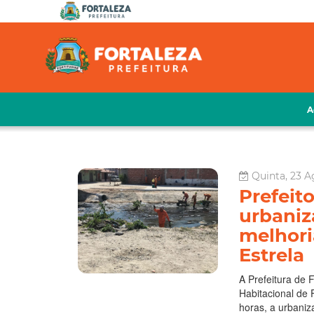
A
Quinta, 23 A
Prefeit
urbaniz
melhori
Estrela
A Prefeitura de 
Habitacional de 
horas, a urbaniz