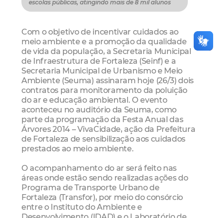
escolas públicas, atingindo mais de 8 mil alunos
Com o objetivo de incentivar cuidados ao
meio ambiente e a promoção da qualidade
de vida da população, a Secretaria Municipal
de Infraestrutura de Fortaleza (Seinf) e a
Secretaria Municipal de Urbanismo e Meio
Ambiente (Seuma) assinaram hoje (26/3) dois
contratos para monitoramento da poluição
do ar e educação ambiental. O evento
aconteceu no auditório da Seuma, como
parte da programação da Festa Anual das
Árvores 2014 – VivaCidade, ação da Prefeitura
de Fortaleza de sensibilização aos cuidados
prestados ao meio ambiente.
O acompanhamento do ar será feito nas
áreas onde estão sendo realizadas ações do
Programa de Transporte Urbano de
Fortaleza (Transfor), por meio do consórcio
entre o Instituto do Ambiente e
Desenvolvimento (IDAD) e o Laboratório de