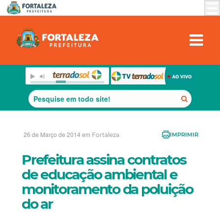
26 de Março de 2014 em
Fortaleza
IMPRIMIR
Prefeitura assina contratos
de educação ambiental e
monitoramento da poluição
do ar