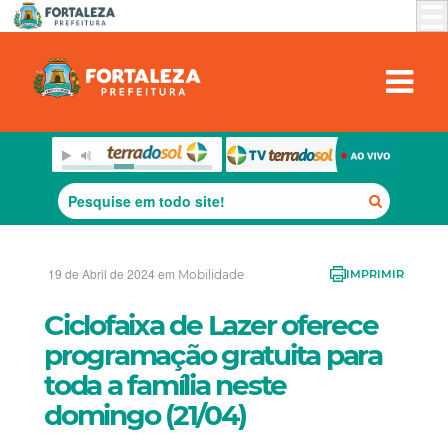
19 de Abril de 2024 em
Mobilidade
IMPRIMIR
Ciclofaixa de Lazer oferece
programação gratuita para
toda a família neste
domingo (21/04)