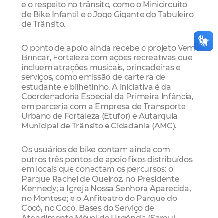
e o respeito no trânsito, como o Minicircuito
de Bike Infantil e o Jogo Gigante do Tabuleiro
de Trânsito.
O ponto de apoio ainda recebe o projeto Vem
Brincar, Fortaleza com ações recreativas que
incluem atrações musicais, brincadeiras e
serviços, como emissão de carteira de
estudante e bilhetinho. A iniciativa é da
Coordenadoria Especial da Primeira Infância,
em parceria com a Empresa de Transporte
Urbano de Fortaleza (Etufor) e Autarquia
Municipal de Trânsito e Cidadania (AMC).
Os usuários de bike contam ainda com
outros três pontos de apoio fixos distribuídos
em locais que conectam os percursos: o
Parque Rachel de Queiroz, no Presidente
Kennedy; a Igreja Nossa Senhora Aparecida,
no Montese; e o Anfiteatro do Parque do
Cocó, no Cocó. Bases do Serviço de
Atendimento Móvel de Urgência (Samu)