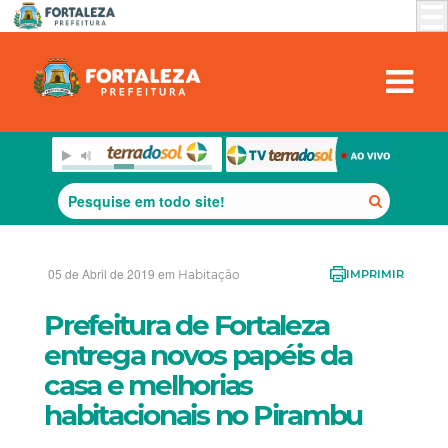
05 de Abril de 2019 em
Habitação
IMPRIMIR
Prefeitura de Fortaleza
entrega novos papéis da
casa e melhorias
habitacionais no Pirambu