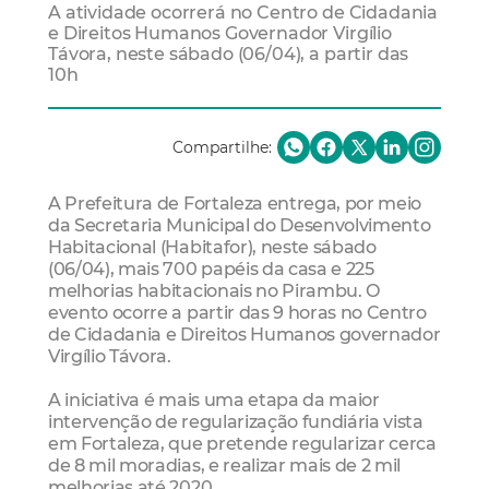
A atividade ocorrerá no Centro de Cidadania
e Direitos Humanos Governador Virgílio
Távora, neste sábado (06/04), a partir das
10h
Compartilhe:
A Prefeitura de Fortaleza entrega, por meio
da Secretaria Municipal do Desenvolvimento
Habitacional (Habitafor), neste sábado
(06/04), mais 700 papéis da casa e 225
melhorias habitacionais no Pirambu. O
evento ocorre a partir das 9 horas no Centro
de Cidadania e Direitos Humanos governador
Virgílio Távora.
A iniciativa é mais uma etapa da maior
intervenção de regularização fundiária vista
em Fortaleza, que pretende regularizar cerca
de 8 mil moradias, e realizar mais de 2 mil
melhorias até 2020.