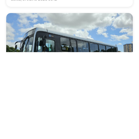
Mobilidade
Novo modelo de ônibus automático entra
em fase de testes em Fortaleza
Quarta, 05 Agosto 2026 16:07