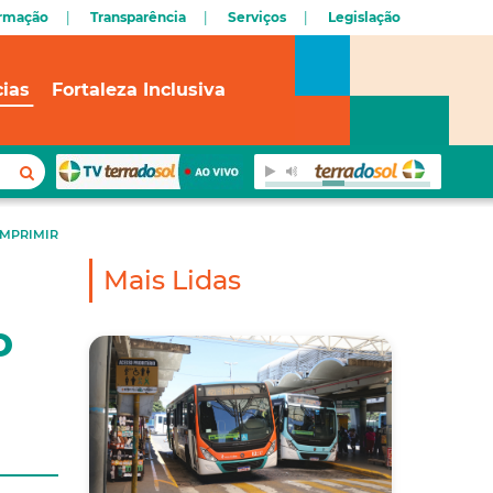
ormação
Transparência
Serviços
Legislação
cias
Fortaleza Inclusiva
IMPRIMIR
Mais Lidas
o