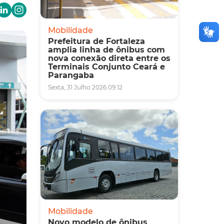
Mobilidade
Prefeitura de Fortaleza
amplia linha de ônibus com
nova conexão direta entre os
Terminais Conjunto Ceará e
Parangaba
Sexta, 31 Julho 2026 09:12
Mobilidade
Novo modelo de ônibus