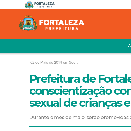
A
02 de Maio de 2019 em
Social
Prefeitura de Fortal
conscientização con
sexual de crianças 
Durante o mês de maio, serão promovidas a