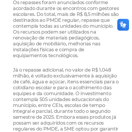
Os repasses foram anunciados conforme
acordado durante os encontros com gestores
escolares. Do total, mais de R$ 8,5 milhões são
destinados ao PMDE regular, repasse que
contempla todas as unidades do município.
Os recursos podem ser utilizados na
renovação de materiais pedagógicos,
aquisição de mobiliário, melhorias nas
instalações físicas e compra de
equipamentos tecnológicos.
Já o repasse adicional, no valor de R$ 1,048
milhão, é voltado exclusivamente à aquisição
de café, água e açúcar, itens essenciais para o
cotidiano escolar e para o acolhimento das
equipes e da comunidade. O investimento
contempla 505 unidades educacionais do
município, entre CEIs, escolas de tempo
integral e parcial, durante todo o segundo
semestre de 2025. Embora esses produtos já
possam ser adquiridos com os recursos
regulares do PMDE, a SME optou por garantir