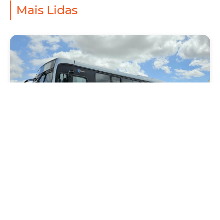
Mais Lidas
Mobilidade
Novo modelo de ônibus automático entra
em fase de testes em Fortaleza
Quarta, 05 Agosto 2026 16:07