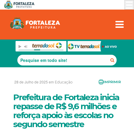
28 de Julho de 2025 em
Educação
IMPRIMIR
Prefeitura de Fortaleza inicia
repasse de R$ 9,6 milhões e
reforça apoio às escolas no
segundo semestre