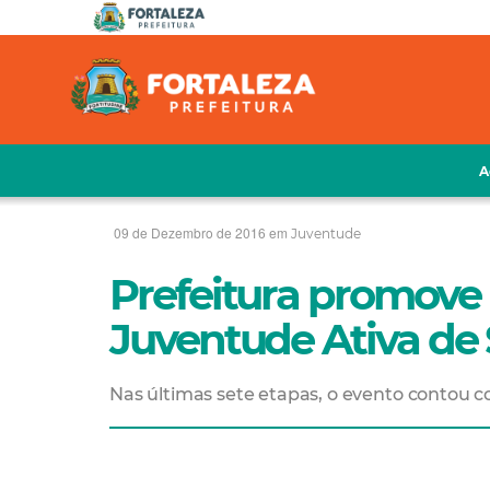
A
09 de Dezembro de 2016 em
Juventude
Prefeitura promove 
Juventude Ativa de 
Nas últimas sete etapas, o evento contou 