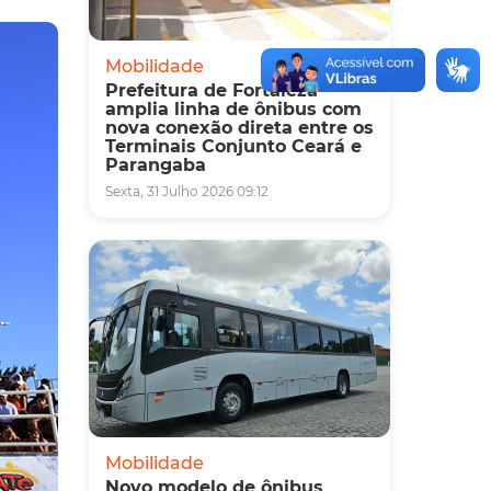
Mobilidade
Prefeitura de Fortaleza
amplia linha de ônibus com
nova conexão direta entre os
Terminais Conjunto Ceará e
Parangaba
Sexta, 31 Julho 2026 09:12
Mobilidade
Novo modelo de ônibus