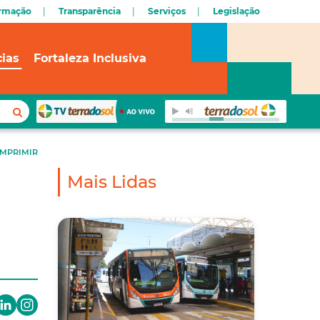
ormação
Transparência
Serviços
Legislação
cias
Fortaleza Inclusiva
IMPRIMIR
Mais Lidas