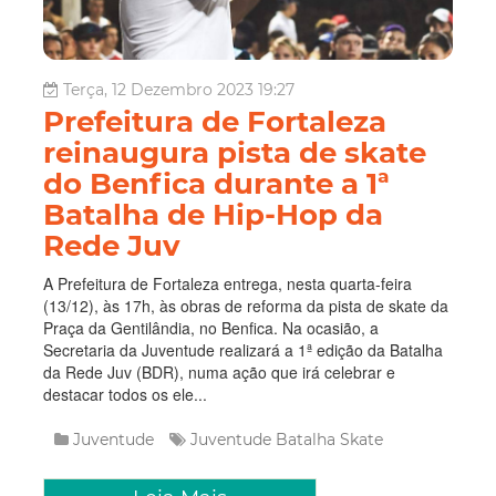
Terça, 12 Dezembro 2023 19:27
Prefeitura de Fortaleza
reinaugura pista de skate
do Benfica durante a 1ª
Batalha de Hip-Hop da
Rede Juv
A Prefeitura de Fortaleza entrega, nesta quarta-feira
(13/12), às 17h, às obras de reforma da pista de skate da
Praça da Gentilândia, no Benfica. Na ocasião, a
Secretaria da Juventude realizará a 1ª edição da Batalha
da Rede Juv (BDR), numa ação que irá celebrar e
destacar todos os ele...
Juventude
Juventude
Batalha
Skate