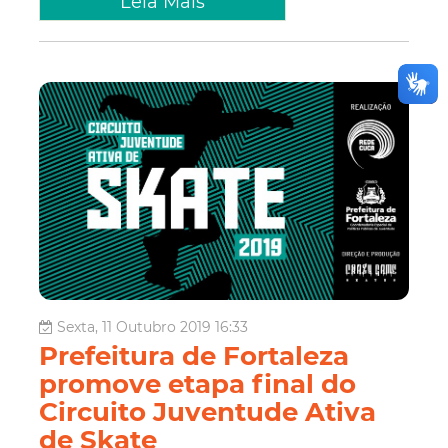
Leia Mais
Sexta, 11 Outubro 2019 16:33
Prefeitura de Fortaleza
promove etapa final do
Circuito Juventude Ativa
de Skate